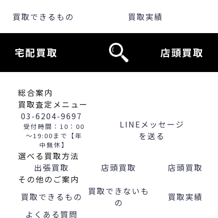
買取できるもの
買取実績
宅配買取
店頭買取
総合案内
買取査定メニュー
03-6204-9697
LINEメッセージ
受付時間：10：00
を送る
～19:00まで【年
中無休】
選べる買取方法
出張買取
店頭買取
店頭買取
その他のご案内
買取できないも
買取できるもの
買取実績
の
よくある質問