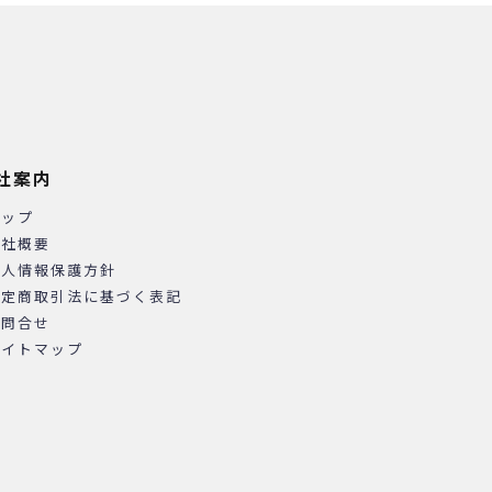
社案内
トップ
会社概要
個人情報保護方針
特定商取引法に基づく表記
お問合せ
サイトマップ